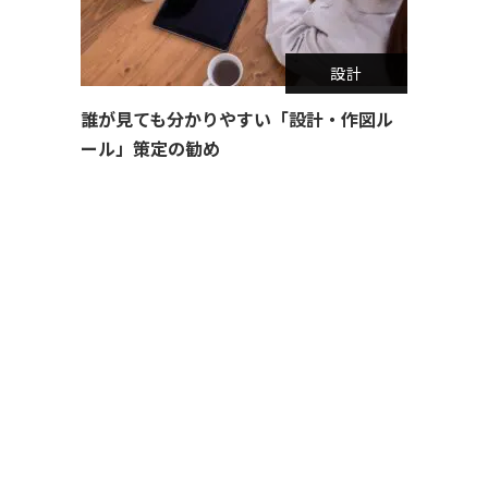
設計
誰が見ても分かりやすい「設計・作図ル
ール」策定の勧め