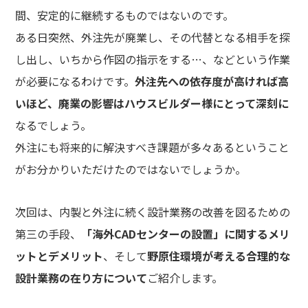
間、安定的に継続するものではないのです。
ある日突然、外注先が廃業し、その代替となる相手を探
し出し、いちから作図の指示をする…、などという作業
が必要になるわけです。
外注先への依存度が高ければ高
いほど、廃業の影響はハウスビルダー様にとって深刻に
なるでしょう。
外注にも将来的に解決すべき課題が多々あるということ
がお分かりいただけたのではないでしょうか。
次回は、内製と外注に続く設計業務の改善を図るための
第三の手段、
「海外CADセンターの設置」に関するメリ
ットとデメリット
、そして
野原住環境が考える合理的な
設計業務の在り方について
ご紹介します。