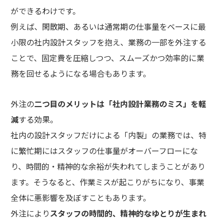
ができるわけです。
例えば、閑散期、あるいは通常期の仕事量をベースに最
小限の社内設計スタッフを抱え、業務の一部を外注する
ことで、固定費を圧縮しつつ、スムーズかつ効率的に業
務を回せるようになる場合もあります。
外注の
二つ目のメリットは「社内設計業務のミス」を軽
減
する効果。
社内の設計スタッフだけによる「内製」の業務では、特
に繁忙期にはスタッフの仕事量がオーバーフローにな
り、時間的・精神的な余裕が失われてしまうことがあり
ます。そうなると、作業ミスが起こりがちになり、事業
全体に悪影響を及ぼすこともあります。
外注により
スタッフの時間的、精神的なゆとりが生まれ