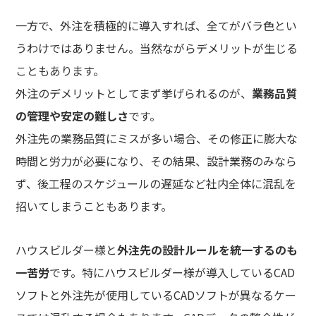
一方で、外注を積極的に導入すれば、全てがバラ色とい
うわけではありません。当然ながらデメリットが生じる
こともあります。
外注のデメリットとしてまず挙げられるのが、
業務品質
の管理や安定の難しさ
です。
外注先の業務品質にミスが多い場合、その修正に膨大な
時間と労力が必要になり、その結果、設計業務のみなら
ず、後工程のスケジュールの遅延など社内全体に混乱を
招いてしまうこともあります。
ハウスビルダー様と
外注先の設計ルールを統一するのも
一苦労
です。特にハウスビルダー様が導入しているCAD
ソフトと外注先が使用しているCADソフトが異なるケー