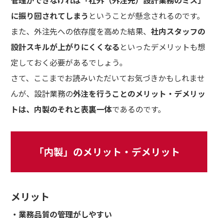
管理ができなければ「社外（外注先）設計業務のミス」
に振り回されてしまう
ということが懸念されるのです。
また、外注先への依存度を高めた結果、
社内スタッフの
設計スキルが上がりにくくなる
といったデメリットも想
定しておく必要があるでしょう。
さて、ここまでお読みいただいてお気づきかもしれませ
んが、設計業務の
外注を行うことのメリット・デメリッ
トは、内製のそれと表裏一体
であるのです。
「内製」のメリット・デメリット
メリット
・業務品質の管理がしやすい